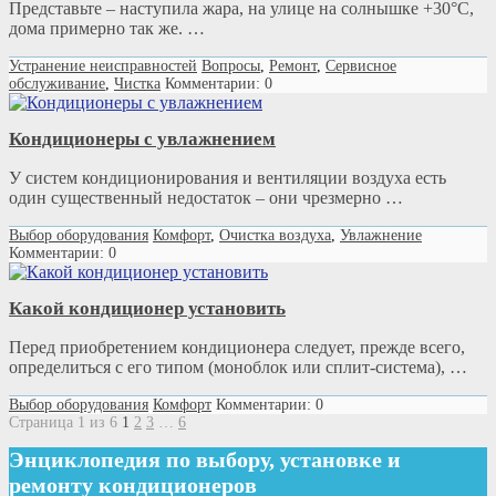
Представьте – наступила жара, на улице на солнышке +30°С,
дома примерно так же. …
Устранение неисправностей
Вопросы
,
Ремонт
,
Сервисное
обслуживание
,
Чистка
Комментарии: 0
Кондиционеры с увлажнением
У систем кондиционирования и вентиляции воздуха есть
один существенный недостаток – они чрезмерно …
Выбор оборудования
Комфорт
,
Очистка воздуха
,
Увлажнение
Комментарии: 0
Какой кондиционер установить
Перед приобретением кондиционера следует, прежде всего,
определиться с его типом (моноблок или сплит-система), …
Выбор оборудования
Комфорт
Комментарии: 0
Страница 1 из 6
1
2
3
…
6
Энциклопедия по выбору, установке и
ремонту кондиционеров